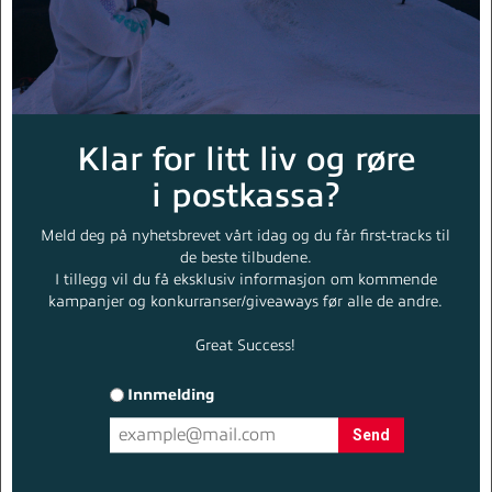
Klar for litt liv og røre
i postkassa?
Endelig sommer & sol!
Meld deg på nyhetsbrevet vårt idag og du får first-tracks til
de beste tilbudene.
I tillegg vil du få eksklusiv informasjon om kommende
kampanjer og konkurranser/giveaways før alle de andre.
Great Success!
shorts
Bukser & Denim
Innmelding