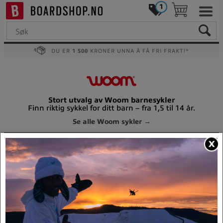
1
DU ER
1 500
KRONER UNNA Å FÅ FRI FRAKT!*
Stort utvalg av Woom barnesykler
Finn riktig sykkel for ditt barn – fra 1,5 til 14 år.
Se alle Woom sykler →