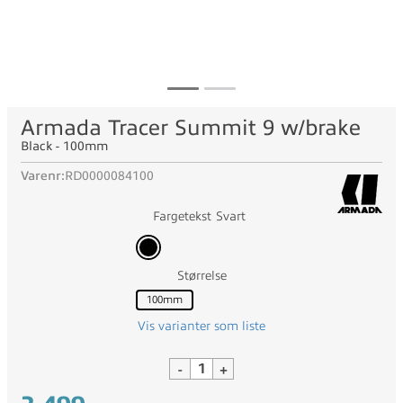
Armada Tracer Summit 9 w/brake
Black - 100mm
Varenr:
RD0000084100
Fargetekst
Svart
Størrelse
100mm
Vis varianter som liste
-
+