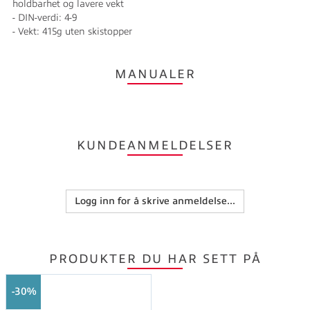
holdbarhet og lavere vekt
- DIN-verdi: 4-9
- Vekt: 415g uten skistopper
MANUALER
KUNDEANMELDELSER
Logg inn for å skrive anmeldelse...
PRODUKTER DU HAR SETT PÅ
30%