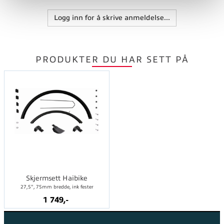
Logg inn for å skrive anmeldelse...
PRODUKTER DU HAR SETT PÅ
Skjermsett Haibike
27,5", 75mm bredde, ink fester
1 749,-