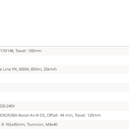
110/148, Travel: 100mm
e Line PX, 600W, 85Nm, 25km/h
220-240V
ERON36X-Boost-Air-R-DS, Offset: 44 mm, Travel: 120mm
X R 165x45mm, Trunnion, M8x40