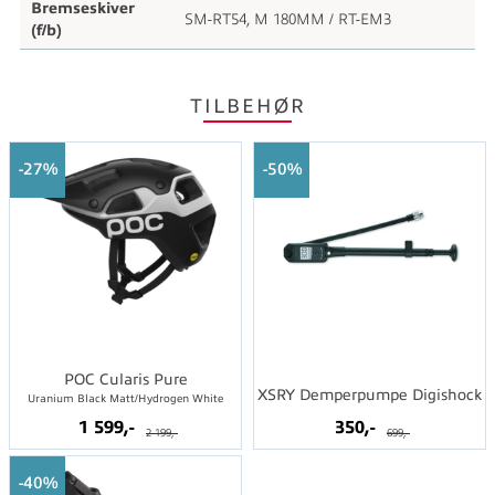
Bremseskiver
SM-RT54, M 180MM / RT-EM3
(f/b)
TILBEHØR
27%
50%
POC Cularis Pure
XSRY Demperpumpe Digishock
Uranium Black Matt/Hydrogen White
1 599,-
350,-
2 199,-
699,-
40%