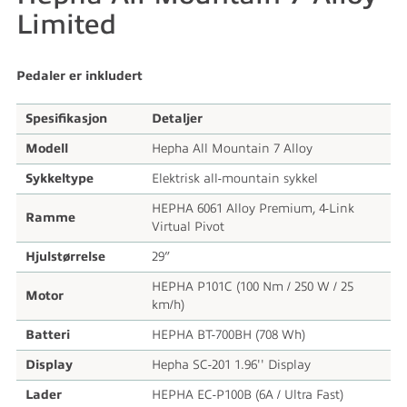
Limited
Pedaler er inkludert
Spesifikasjon
Detaljer
Modell
Hepha All Mountain 7 Alloy
Sykkeltype
Elektrisk all-mountain sykkel
HEPHA 6061 Alloy Premium, 4-Link
Ramme
Virtual Pivot
Hjulstørrelse
29”
HEPHA P101C (100 Nm / 250 W / 25
Motor
km/h)
Batteri
HEPHA BT-700BH (708 Wh)
Display
Hepha SC-201 1.96'' Display
Lader
HEPHA EC-P100B (6A / Ultra Fast)