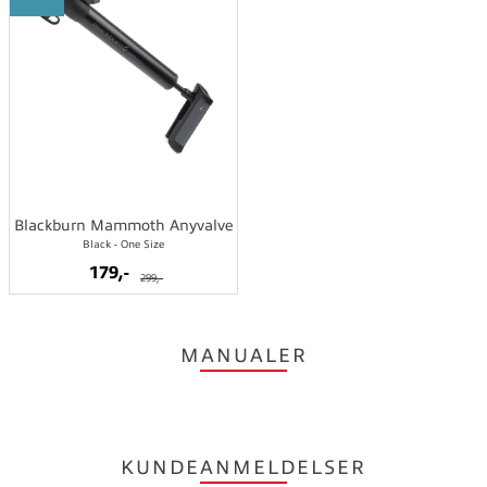
Blackburn Mammoth Anyvalve
Black - One Size
179,-
299,-
MANUALER
KUNDEANMELDELSER