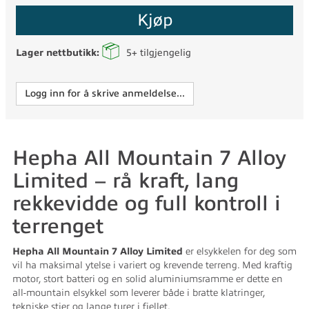
Kjøp
Lager nettbutikk:
5+
tilgjengelig
Logg inn for å skrive anmeldelse...
Hepha All Mountain 7 Alloy
Limited – rå kraft, lang
rekkevidde og full kontroll i
terrenget
Hepha All Mountain 7 Alloy Limited
er elsykkelen for deg som
vil ha maksimal ytelse i variert og krevende terreng. Med kraftig
motor, stort batteri og en solid aluminiumsramme er dette en
all-mountain elsykkel som leverer både i bratte klatringer,
tekniske stier og lange turer i fjellet.