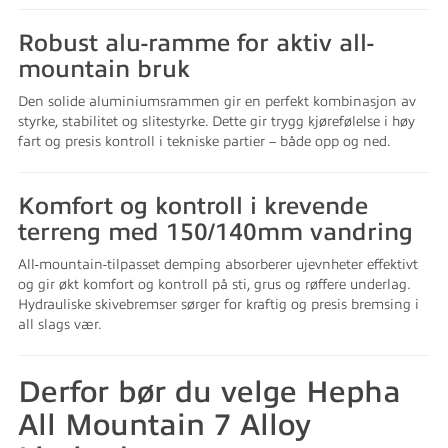
Robust alu-ramme for aktiv all-
mountain bruk
Den solide aluminiumsrammen gir en perfekt kombinasjon av
styrke, stabilitet og slitestyrke. Dette gir trygg kjørefølelse i høy
fart og presis kontroll i tekniske partier – både opp og ned.
Komfort og kontroll i krevende
terreng med 150/140mm vandring
All-mountain-tilpasset demping absorberer ujevnheter effektivt
og gir økt komfort og kontroll på sti, grus og røffere underlag.
Hydrauliske skivebremser sørger for kraftig og presis bremsing i
all slags vær.
Derfor bør du velge Hepha
All Mountain 7 Alloy