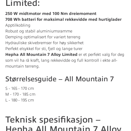
Limited:
250 W midtmotor med 100 Nm dreiemoment
708 Wh batteri for maksimal rekkevidde med hurtiglader
Apptilkobling
Robust og stabil aluminiumsramme
Demping optimalisert for variert terreng
Hydrauliske skivebremser for høy sikkerhet
Perfekt elsykkel for sti, fjell og lange turer
Hepha All Mountain 7 Alloy Limited
er et perfekt valg for deg
som vil ha rå kraft, lang rekkevidde og full kontroll i ekte all-
mountain terreng.
Størrelsesguide – All Mountain 7
S - 165 - 170 cm
M - 170 - 185 cm
L - 180 - 195 cm
Teknisk spesifikasjon –
Hepha All Mountain 7 Alloy