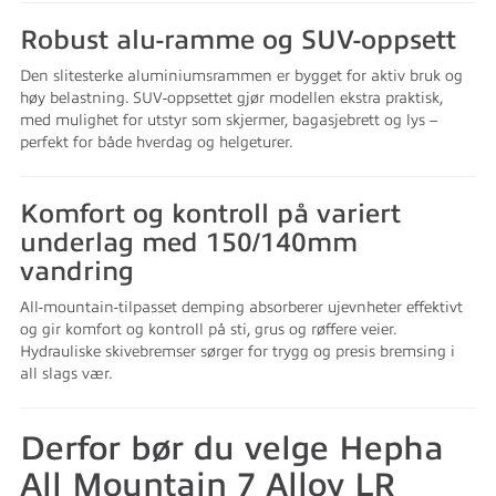
Robust alu-ramme og SUV-oppsett
Den slitesterke aluminiumsrammen er bygget for aktiv bruk og
høy belastning. SUV-oppsettet gjør modellen ekstra praktisk,
med mulighet for utstyr som skjermer, bagasjebrett og lys –
perfekt for både hverdag og helgeturer.
Komfort og kontroll på variert
underlag med 150/140mm
vandring
All-mountain-tilpasset demping absorberer ujevnheter effektivt
og gir komfort og kontroll på sti, grus og røffere veier.
Hydrauliske skivebremser sørger for trygg og presis bremsing i
all slags vær.
Derfor bør du velge Hepha
All Mountain 7 Alloy LR