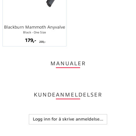
Blackburn Mammoth Anyvalve
Black - One Size
179,-
299,-
MANUALER
KUNDEANMELDELSER
Logg inn for å skrive anmeldelse...