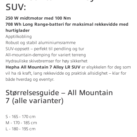
SUV:
250 W midtmotor med 100 Nm
708 Wh Long Range-batteri for maksimal rekkevidde med
hurtiglader
Apptilkobling
Robust og stabil aluminiumsramme
SUV-oppsett – perfekt til pendling og tur
All-mountain-demping for variert terreng
Hydrauliske skivebremser for høy sikkerhet
Hepha All Mountain 7 Alloy LR SUV
er elsykkelen for deg som
vil ha rå kraft, lang rekkevidde og praktisk allsidighet – klar for
både hverdag og eventyr.
Størrelsesguide – All Mountain
7 (alle varianter)
S - 165 - 170 cm
M - 170 - 185 cm
L - 180 - 195 cm