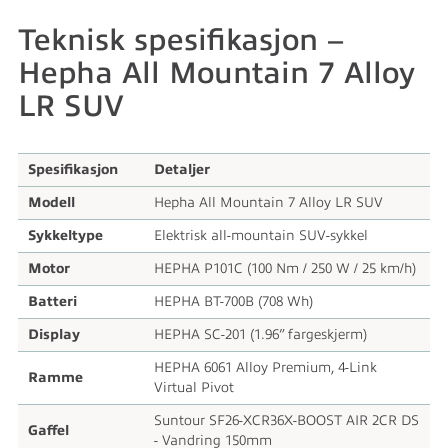
Teknisk spesifikasjon –
Hepha All Mountain 7 Alloy
LR SUV
Spesifikasjon
Detaljer
Modell
Hepha All Mountain 7 Alloy LR SUV
Sykkeltype
Elektrisk all-mountain SUV-sykkel
Motor
HEPHA P101C (100 Nm / 250 W / 25 km/h)
Batteri
HEPHA BT-700B (708 Wh)
Display
HEPHA SC-201 (1.96” fargeskjerm)
HEPHA 6061 Alloy Premium, 4-Link
Ramme
Virtual Pivot
Suntour SF26-XCR36X-BOOST AIR 2CR DS
Gaffel
- Vandring 150mm