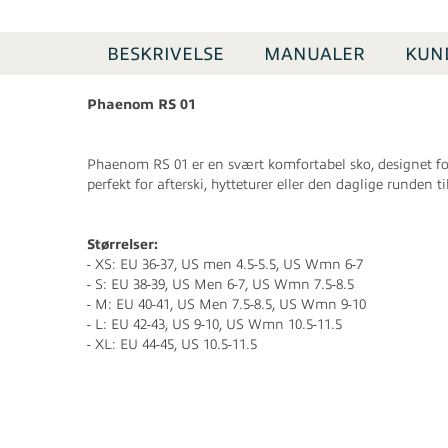
BESKRIVELSE
MANUALER
KUN
Phaenom RS 01
Phaenom RS 01 er en svært komfortabel sko, designet for
perfekt for afterski, hytteturer eller den daglige runden ti
Størrelser:
- XS: EU 36-37, US men 4.5-5.5, US Wmn 6-7
- S: EU 38-39, US Men 6-7, US Wmn 7.5-8.5
- M: EU 40-41, US Men 7.5-8.5, US Wmn 9-10
- L: EU 42-43, US 9-10, US Wmn 10.5-11.5
- XL: EU 44-45, US 10.5-11.5