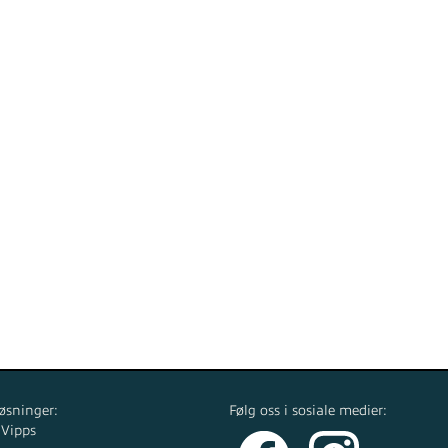
øsninger:
Følg oss i sosiale medier:
 Vipps