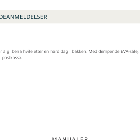
DEANMELDELSER
 å gi bena hvile etter en hard dag i bakken. Med dempende EVA-såle, 
l postkassa.
MANUALER