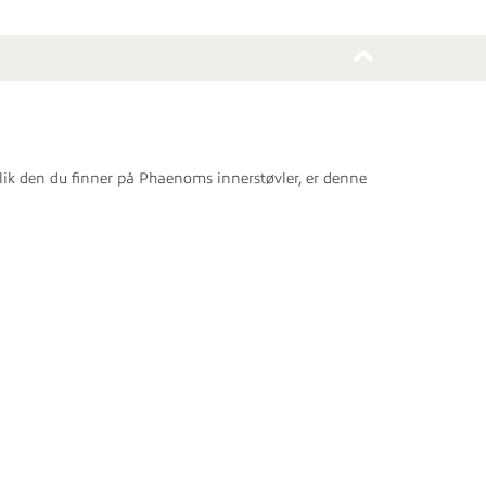
lik den du finner på Phaenoms innerstøvler, er denne