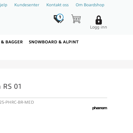
jelp
Kundesenter
Kontakt oss
Om Boardshop
1
Logg inn
 & BAGGER
SNOWBOARD & ALPINT
 RS 01
5-PHRC-BR-MED