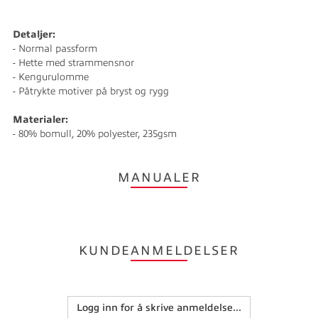
Detaljer:
- Normal passform
- Hette med strammensnor
- Kengurulomme
- Påtrykte motiver på bryst og rygg
Materialer:
- 80% bomull, 20% polyester, 235gsm
MANUALER
KUNDEANMELDELSER
Logg inn for å skrive anmeldelse...