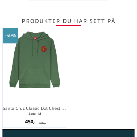
PRODUKTER DU HAR SETT PÅ
50%
Santa Cruz Classic Dot Chest Hood
Sage - M
450,-
899,-