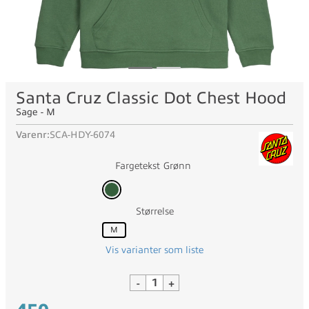
Santa Cruz Classic Dot Chest Hood
Sage - M
Varenr:
SCA-HDY-6074
Fargetekst
Grønn
Størrelse
M
Vis varianter som liste
-
+