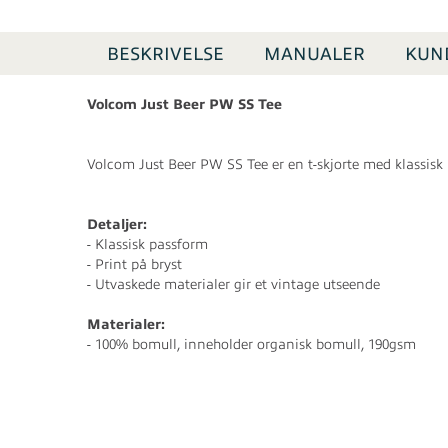
BESKRIVELSE
MANUALER
KUN
Volcom Just Beer PW SS Tee
Volcom Just Beer PW SS Tee er en t-skjorte med klassisk 
Detaljer:
- Klassisk passform
- Print på bryst
- Utvaskede materialer gir et vintage utseende
Materialer:
- 100% bomull, inneholder organisk bomull, 190gsm