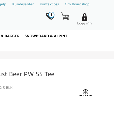
jelp
Kundesenter
Kontakt oss
Om Boardshop
1
Logg inn
 & BAGGER
SNOWBOARD & ALPINT
ust Beer PW SS Tee
2-S-BLK