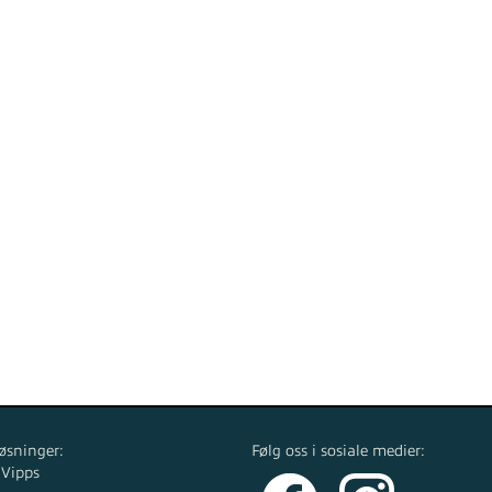
øsninger:
Følg oss i sosiale medier:
 Vipps