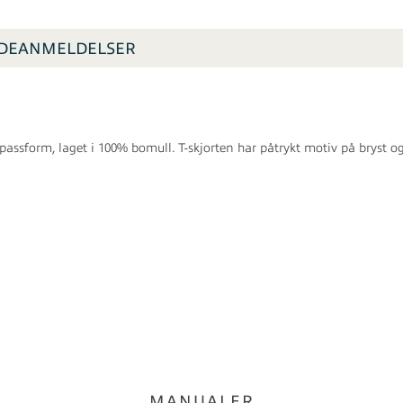
DEANMELDELSER
passform, laget i 100% bomull. T-skjorten har påtrykt motiv på bryst o
MANUALER