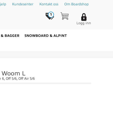
jelp
Kundesenter
Kontakt oss
Om Boardshop
1
Logg inn
 & BAGGER
SNOWBOARD & ALPINT
or Woom L
, Off 5/6, Off Air 5/6