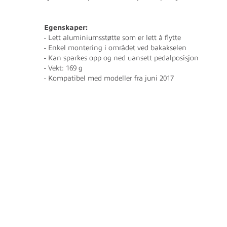
Egenskaper:
- Lett aluminiumsstøtte som er lett å flytte
- Enkel montering i området ved bakakselen
- Kan sparkes opp og ned uansett pedalposisjon
- Vekt: 169 g
- Kompatibel med modeller fra juni 2017