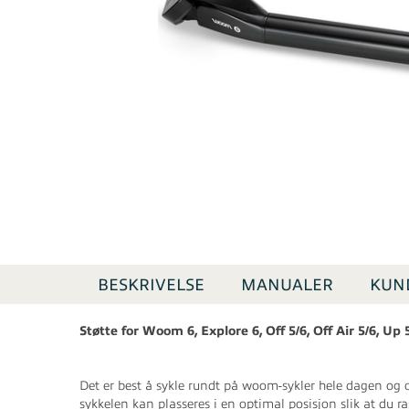
BESKRIVELSE
MANUALER
KUN
Støtte for Woom 6,
Explore 6,
Off 5/6, Off Air 5/6,
Up 
Det er best å sykle rundt på woom-sykler hele dagen og 
sykkelen kan plasseres i en optimal posisjon slik at du ra