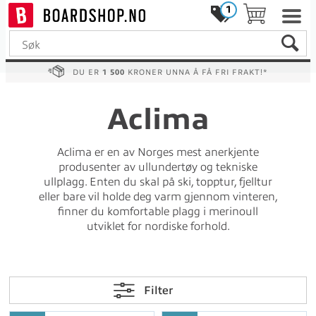
1
DU ER
1 500
KRONER UNNA Å FÅ FRI FRAKT!*
Aclima
Aclima er en av Norges mest anerkjente
produsenter av ullundertøy og tekniske
ullplagg. Enten du skal på ski, topptur, fjelltur
eller bare vil holde deg varm gjennom vinteren,
finner du komfortable plagg i merinoull
utviklet for nordiske forhold.
Filter