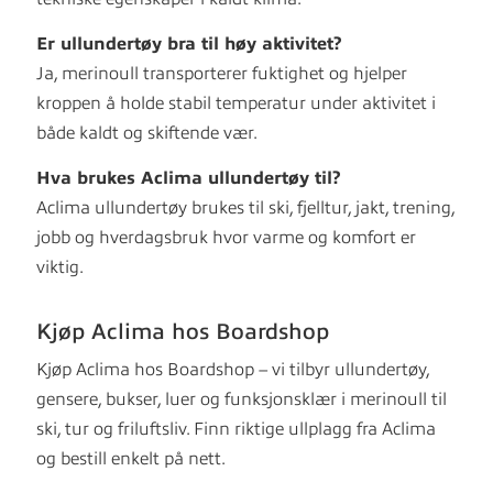
Er ullundertøy bra til høy aktivitet?
Ja, merinoull transporterer fuktighet og hjelper
kroppen å holde stabil temperatur under aktivitet i
både kaldt og skiftende vær.
Hva brukes Aclima ullundertøy til?
Aclima ullundertøy brukes til ski, fjelltur, jakt, trening,
jobb og hverdagsbruk hvor varme og komfort er
viktig.
Kjøp Aclima hos Boardshop
Kjøp Aclima hos Boardshop – vi tilbyr ullundertøy,
gensere, bukser, luer og funksjonsklær i merinoull til
ski, tur og friluftsliv. Finn riktige ullplagg fra Aclima
og bestill enkelt på nett.