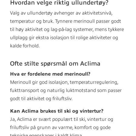
Hvordan velge riktig ullundertøy?
Valg av ullundertøy avhenger av aktivitetsnivå,
temperatur og bruk. Tynnere merinoull passer godt
til høy aktivitet og lag-på-lag systemer, mens tykkere
ullplagg gir ekstra isolasjon til rolige aktiviteter og
kalde forhold.
Ofte stilte spørsmål om Aclima
Hva er fordelene med merinoull?
Merinoull gir god isolasjon, temperaturregulering,
fukttransport og naturlig luktmotstand som passer
godt til aktivitet og friluftsliv.
Kan Aclima brukes til ski og vintertur?
Ja, Aclima er svært populært til ski, vintertur og
friluftsliv på grunn av varme, komfort og gode
tekniske egenskaper i kaldt klima.