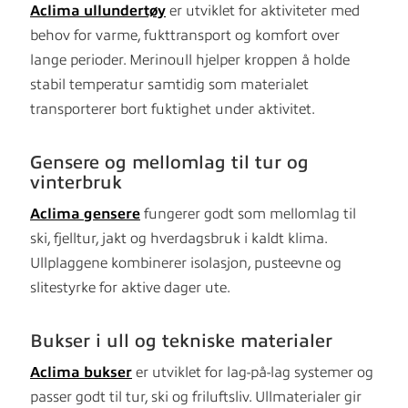
Aclima ullundertøy
er utviklet for aktiviteter med
behov for varme, fukttransport og komfort over
lange perioder. Merinoull hjelper kroppen å holde
stabil temperatur samtidig som materialet
transporterer bort fuktighet under aktivitet.
Gensere og mellomlag til tur og
vinterbruk
Aclima gensere
fungerer godt som mellomlag til
ski, fjelltur, jakt og hverdagsbruk i kaldt klima.
Ullplaggene kombinerer isolasjon, pusteevne og
slitestyrke for aktive dager ute.
Bukser i ull og tekniske materialer
Aclima bukser
er utviklet for lag-på-lag systemer og
passer godt til tur, ski og friluftsliv. Ullmaterialer gir