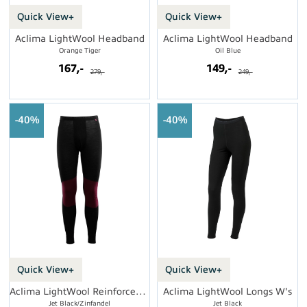
Quick View+
Quick View+
Aclima LightWool Headband
Aclima LightWool Headband
Orange Tiger
Oil Blue
167,-
149,-
279,-
249,-
40%
40%
Quick View+
Quick View+
Aclima LightWool Reinforced Longs
Aclima LightWool Longs W's
Jet Black/Zinfandel
Jet Black