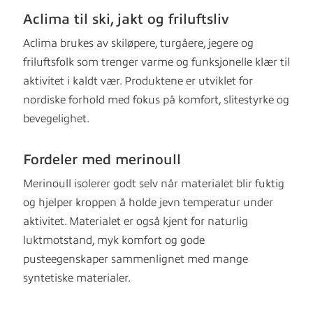
Aclima til ski, jakt og friluftsliv
Aclima brukes av skiløpere, turgåere, jegere og
friluftsfolk som trenger varme og funksjonelle klær til
aktivitet i kaldt vær. Produktene er utviklet for
nordiske forhold med fokus på komfort, slitestyrke og
bevegelighet.
Fordeler med merinoull
Merinoull isolerer godt selv når materialet blir fuktig
og hjelper kroppen å holde jevn temperatur under
aktivitet. Materialet er også kjent for naturlig
luktmotstand, myk komfort og gode
pusteegenskaper sammenlignet med mange
syntetiske materialer.