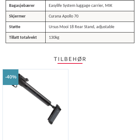
Bagasjebærer
Easylife System luggage carrier, MIK
Skjermer
Curana Apollo 70
Støtte
Ursus Mooi 18 Rear Stand, adjustable
Tillatt totalvekt
130kg
TILBEHØR
40%