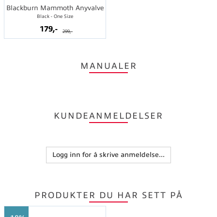
Blackburn Mammoth Anyvalve
Black - One Size
179,-
299,-
MANUALER
KUNDEANMELDELSER
Logg inn for å skrive anmeldelse...
PRODUKTER DU HAR SETT PÅ