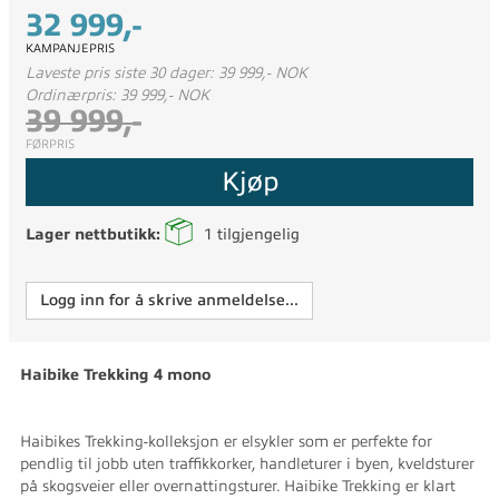
32 999,-
KAMPANJEPRIS
Laveste pris siste 30 dager: 39 999,- NOK
Ordinærpris: 39 999,- NOK
39 999,-
FØRPRIS
Kjøp
Lager nettbutikk:
1
tilgjengelig
Logg inn for å skrive anmeldelse...
Haibike Trekking 4 mono
Haibikes Trekking-kolleksjon er elsykler som er perfekte for
pendlig til jobb uten traffikkorker, handleturer i byen, kveldsturer
på skogsveier eller overnattingsturer. Haibike Trekking er klart