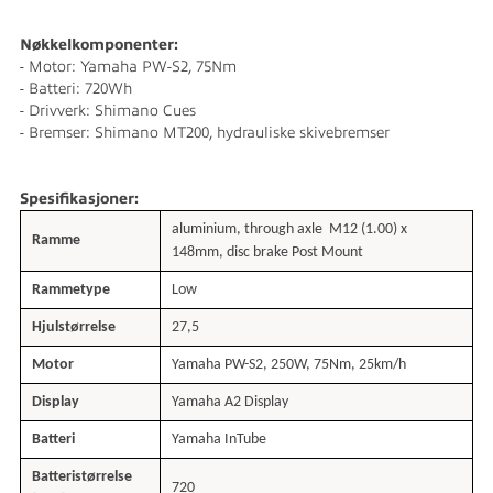
Nøkkelkomponenter:
- Motor: Yamaha PW-S2, 75Nm
- Batteri: 720Wh
- Drivverk: Shimano Cues
- Bremser: Shimano MT200, hydrauliske skivebremser
Spesifikasjoner:
aluminium, through axle
M12 (1.00) x
Ramme
148mm, disc brake Post Mount
Rammetype
Low
Hjulstørrelse
27,5
Motor
Yamaha PW-S2, 250W, 75Nm, 25km/h
Display
Yamaha A2 Display
Batteri
Yamaha InTube
Batteristørrelse
720