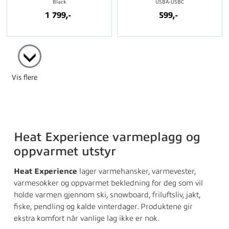
Black
USBA-USBC
1 799,-
599,-
Vis flere
Heat Experience varmeplagg og
oppvarmet utstyr
Heat Experience
lager varmehansker, varmevester,
varmesokker og oppvarmet bekledning for deg som vil
holde varmen gjennom ski, snowboard, friluftsliv, jakt,
fiske, pendling og kalde vinterdager. Produktene gir
ekstra komfort når vanlige lag ikke er nok.