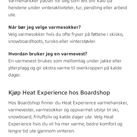
Varmehansker passer for deg som lett blir kald på
hendene under vinteraktiviteter, tur, pendling eller arbeid
ute.
Når bør jeg velge varmesokker?
Velg varmesokker hvis du ofte fryser på føttene i skisko,
snowboardboots, tursko eller vinterstøvler.
Hvordan bruker jeg en varmevest?
En varmevest brukes som mellomlag under jakke eller
ytterplagg og gir ekstra varme til overkroppen på kalde
dager.
Kjøp Heat Experience hos Boardshop
Hos Boardshop finner du Heat Experience varmehansker,
varmevester, varmesokker og oppvarmet utstyr til ski,
snowboard, friluftsliv og kalde dager ute. Velg Heat
Experience hvis du vil ha mer varme, bedre komfort og
lengre tid ute gjennom vinteren.