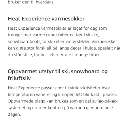
bruker den til hverdags.
Heat Experience varmesokker
Heat Experience varmesokker er laget for deg som
trenger mer varme rundt føtter og tær i skisko,
snowboardboots, tursko eller vinterstøvler. Varmesokker
kan gjøre stor forskjell på lange dager i kulde, spesielt når
du står stille, tar heis eller er ute i mange timer.
Oppvarmet utstyr til ski, snowboard og
friluftsliv
Heat Experience passer godt til vinteraktiviteter hvor
temperaturen varierer og kroppen lett blir kald i pauser.
Oppvarmede plagg kan brukes som en del av lag-på-lag-
systemet og gir mer kontroll på varmen gjennom hele
dagen.