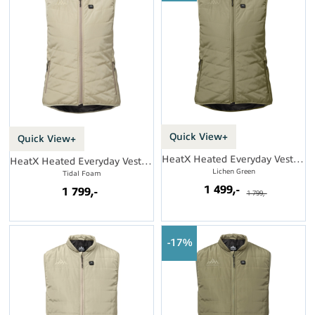
Quick View+
Quick View+
HeatX Heated Everyday Vest Womens
HeatX Heated Everyday Vest Womens
Lichen Green
Tidal Foam
1 499,-
1 799,-
1 799,-
17%