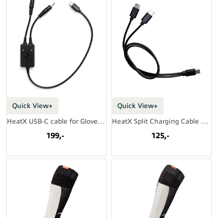
Quick View+
Quick View+
HeatX USB-C cable for Glove Battery v2
HeatX Split Charging Cable USBC-USBC
199,-
125,-