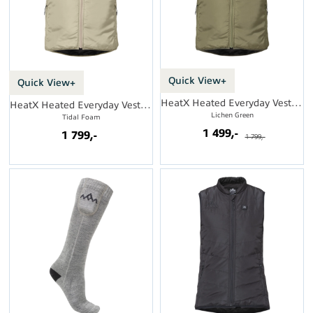
Quick View+
Quick View+
HeatX Heated Everyday Vest Mens
HeatX Heated Everyday Vest Mens
Lichen Green
Tidal Foam
1 499,-
1 799,-
1 799,-