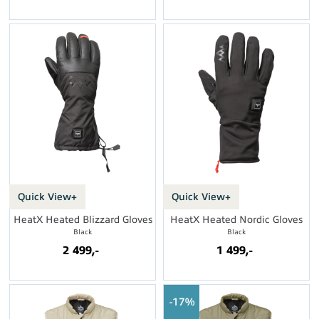
Quick View+
Quick View+
HeatX Heated Blizzard Gloves
HeatX Heated Nordic Gloves
Black
Black
2 499,-
1 499,-
17%