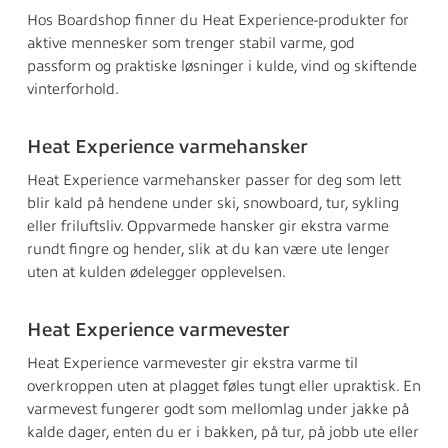
Hos Boardshop finner du Heat Experience-produkter for
aktive mennesker som trenger stabil varme, god
passform og praktiske løsninger i kulde, vind og skiftende
vinterforhold.
Heat Experience varmehansker
Heat Experience varmehansker passer for deg som lett
blir kald på hendene under ski, snowboard, tur, sykling
eller friluftsliv. Oppvarmede hansker gir ekstra varme
rundt fingre og hender, slik at du kan være ute lenger
uten at kulden ødelegger opplevelsen.
Heat Experience varmevester
Heat Experience varmevester gir ekstra varme til
overkroppen uten at plagget føles tungt eller upraktisk. En
varmevest fungerer godt som mellomlag under jakke på
kalde dager, enten du er i bakken, på tur, på jobb ute eller