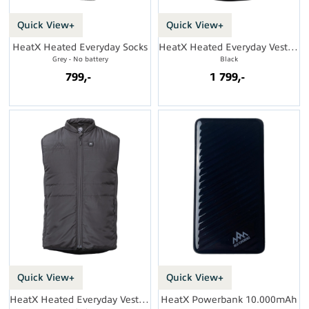
Quick View+
Quick View+
HeatX Heated Everyday Socks
HeatX Heated Everyday Vest Womens
Grey - No battery
Black
799,-
1 799,-
Quick View+
Quick View+
HeatX Heated Everyday Vest Mens
HeatX Powerbank 10.000mAh