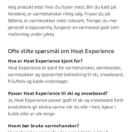
Velg produkt etter hvor du fryser mest. Blir du kald på
hendene, er varmehansker riktig valg. Fryser du på
føttene, er varmesokker mest relevant. Trenger du mer
generell kroppsvarme, fungerer en varmevest godt som
mellomlag under jakke.
Ofte stilte spørsmål om Heat Experience
Hva er Heat Experience kjent for?
Heat Experience er kjent for varmehansker, varmevester,
varmesokker og oppvarmet bekledning til ski, snowboard,
friluftsliv og kalde vinterdager.
Passer Heat Experience til ski og snowboard?
Ja, Heat Experience passer godt til ski og snowboard fordi
produktene gir ekstra varme når du står i heis, kjører i
kulde eller er ute lenge.
Hvem bør bruke varmehansker?