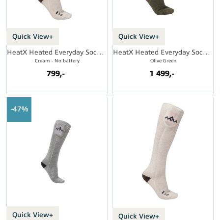
Quick View+
Quick View+
HeatX Heated Everyday Socks V2
HeatX Heated Everyday Socks w/batt. V2
Cream - No battery
Olive Green
799,-
1 499,-
47%
Quick View+
Quick View+