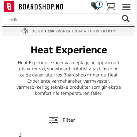
1
DU ER
1 500
KRONER UNNA Å FÅ FRI FRAKT!*
Heat Experience
Heat Experience lager varmeplagg og oppvarmet
utstyr for ski, snowboard, friluftsliv, jakt, fiske og
kalde dager ute. Hos Boardshop finner du Heat
Experience varmehansker, varmevester,
varmesokker og tekniske produkter som gir ekstra
komfort når temperaturen faller.
Filter