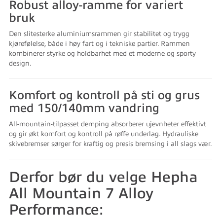
Robust alloy-ramme for variert
bruk
Den slitesterke aluminiumsrammen gir stabilitet og trygg
kjørefølelse, både i høy fart og i tekniske partier. Rammen
kombinerer styrke og holdbarhet med et moderne og sporty
design.
Komfort og kontroll på sti og grus
med 150/140mm vandring
All-mountain-tilpasset demping absorberer ujevnheter effektivt
og gir økt komfort og kontroll på røffe underlag. Hydrauliske
skivebremser sørger for kraftig og presis bremsing i all slags vær.
Derfor bør du velge Hepha
All Mountain 7 Alloy
Performance: