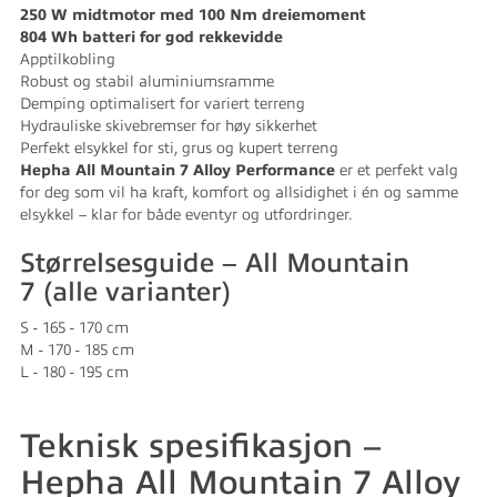
250 W midtmotor med 100 Nm dreiemoment
804 Wh batteri for god rekkevidde
Apptilkobling
Robust og stabil aluminiumsramme
Demping optimalisert for variert terreng
Hydrauliske skivebremser for høy sikkerhet
Perfekt elsykkel for sti, grus og kupert terreng
Hepha All Mountain 7 Alloy Performance
er et perfekt valg
for deg som vil ha kraft, komfort og allsidighet i én og samme
elsykkel – klar for både eventyr og utfordringer.
Størrelsesguide – All Mountain
7 (alle varianter)
S - 165 - 170 cm
M - 170 - 185 cm
L - 180 - 195 cm
Teknisk spesifikasjon –
Hepha All Mountain 7 Alloy