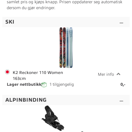
samlet pris og kjøps knapp. Prisen oppdaterer seg automatisk
dersom du gjør endringer.
SKI
K2 Reckoner 110 Women
Mer info
163cm
Lager nettbutikk:
1
tilgjengelig
0,-
ALPINBINDING