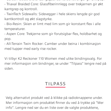
- Triaxal Braided Core: Glassfiberinnlegg over trekjernen gir økt
kantgrep og kontroll.
- TwinTech Sidewalls: Sidevegger i hele skiens lengde gir god
kantkontroll og økt slagstyrke.
- Bio-Resin: Skien er limt med lim som gir konstant flex i alle
temperaturer.
- Aspen Core: Trekjerne som gir forutsigbar flex, holdbarhet og
pop.
- All-Terrain Twin Rocker: Camber under beina i kombinasjon
med tupper med early rise rocker.
Vi tilbyr K2 Reckoner 110 Women med ulike bindingsvalg. For
mer informasjon om bindinger, se under "Tilpass" lengre ned på
siden.
TILPASS
Velg alternativt produkt ved å klikke på radioknappene under.
Mer informasjon om produktet finner du ved å trykke på "Mer
info". Lengre ned ser du en liste over de valgte produktene,