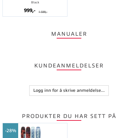
Black
999,-
1 599,-
MANUALER
KUNDEANMELDELSER
Logg inn for å skrive anmeldelse...
PRODUKTER DU HAR SETT PÅ
28%