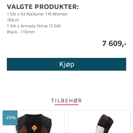
VALGTE PRODUKTER:
1 Stk x K2 Reckoner 110 Women
163cm
1 Stk x Armada Strive 12 GW
Black - 115mm
7 609,-
Kjøp
TILBEHØR
25%