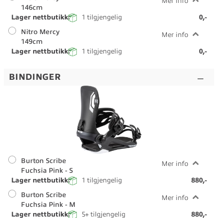
Mer info
146cm
Lager nettbutikk:
1
tilgjengelig
0,-
Nitro Mercy
Mer info
149cm
Lager nettbutikk:
1
tilgjengelig
0,-
BINDINGER
Burton Scribe
Mer info
Fuchsia Pink - S
Lager nettbutikk:
1
tilgjengelig
880,-
Burton Scribe
Mer info
Fuchsia Pink - M
Lager nettbutikk:
5+
tilgjengelig
880,-