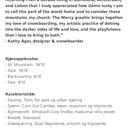
and Lisbon that I truly appreciated how damn lucky I am
to call this part of the world home and to consider these
mountains my church. The Mercy graphic brings together
my love of snowboarding, my artistic practice of delving
into the darker sides of life and love, and the playfulness
that I love to bring to both."
- Kathy Ager, designer & snowboarder
Kjøreopplevelse:
- All Mountain: 10/10
- Park: 10/10
- Backcountry: 6/10
- Flex: 4/10
Karakteristikk:
- Fasong: Twin, for park og urban kjøring
- Spenn: Cam-Out Camber, leken, responsiv og tilgivende
- Kjerneprofil: Whiplash Core Profile, maksimal ollie power
- Bredde: Standard
- Sideskjæring: Dual Degressive, smooth og tilgivende