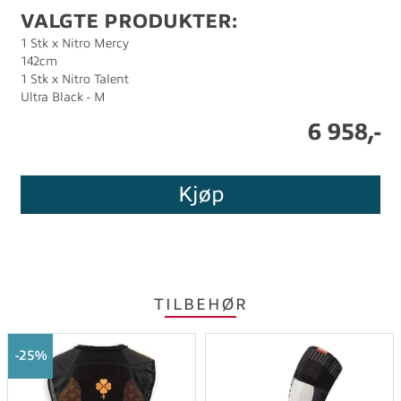
VALGTE PRODUKTER:
1 Stk x Nitro Mercy
142cm
1 Stk x Nitro Talent
Ultra Black - M
6 958,-
Kjøp
TILBEHØR
25%