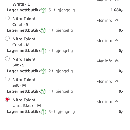
Mer info
White - L
Lager nettbutikk:
5+
tilgjengelig
1 680,-
Nitro Talent
Mer info
Coral - S
Lager nettbutikk:
1
tilgjengelig
0,-
Nitro Talent
Mer info
Coral - M
Lager nettbutikk:
4
tilgjengelig
0,-
Nitro Talent
Mer info
Silt - S
Lager nettbutikk:
2
tilgjengelig
0,-
Nitro Talent
Mer info
Silt - M
Lager nettbutikk:
1
tilgjengelig
0,-
Nitro Talent
Mer info
Ultra Black - M
Lager nettbutikk:
5+
tilgjengelig
0,-