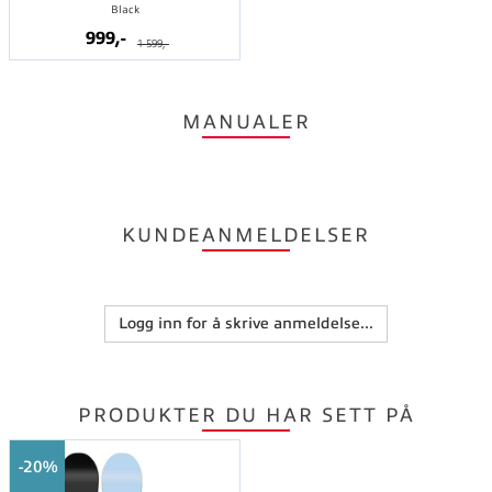
Black
999,-
1 599,-
MANUALER
KUNDEANMELDELSER
Logg inn for å skrive anmeldelse...
PRODUKTER DU HAR SETT PÅ
20%