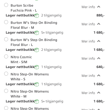
Burton Scribe
Mer info
Fuchsia Pink - L
Lager nettbutikk:
2
tilgjengelig
880,-
Burton W's Step On Binding
Mer info
Floral Blur - M
Lager nettbutikk:
5+
tilgjengelig
1 680,-
Burton W's Step On Binding
Mer info
Floral Blur - L
Lager nettbutikk:
2
tilgjengelig
1 680,-
Nitro Cosmic
Mer info
Mint - S/M
Lager nettbutikk:
1
tilgjengelig
640,-
Nitro Step-On Womens
Mer info
White - S
Lager nettbutikk:
1
tilgjengelig
1 680,-
Nitro Step-On Womens
Mer info
White - M
Lager nettbutikk:
5+
tilgjengelig
1 680,-
Nitro Step-On Womens