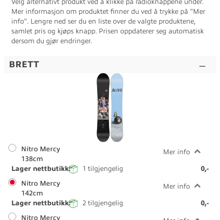
Velg alternativt produkt ved å klikke på radioknappene under.
Mer informasjon om produktet finner du ved å trykke på "Mer
info". Lengre ned ser du en liste over de valgte produktene,
samlet pris og kjøps knapp. Prisen oppdaterer seg automatisk
dersom du gjør endringer.
BRETT
Nitro Mercy
Mer info
138cm
Lager nettbutikk:
1
tilgjengelig
0,-
Nitro Mercy
Mer info
142cm
Lager nettbutikk:
2
tilgjengelig
0,-
Nitro Mercy