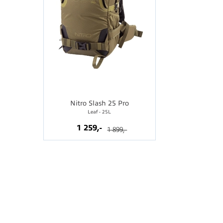
Nitro Slash 25 Pro
Leaf - 25L
1 259,-
1 899,-