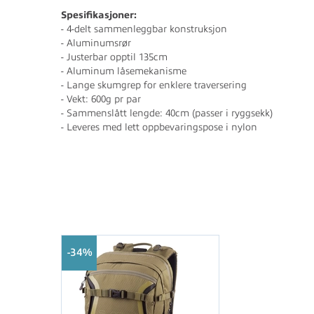
Spesifikasjoner:
- 4-delt sammenleggbar konstruksjon
- Aluminumsrør
- Justerbar opptil 135cm
- Aluminum låsemekanisme
- Lange skumgrep for enklere traversering
- Vekt: 600g pr par
- Sammenslått lengde: 40cm (passer i ryggsekk)
- Leveres med lett oppbevaringspose i nylon
34%