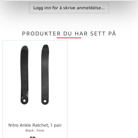
Logg inn for å skrive anmeldelse...
PRODUKTER DU HAR SETT PÅ
Nitro Ankle Ratchet, 1 pair
Black - 7mm