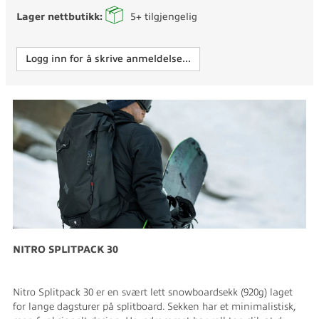
Lager nettbutikk:
5+
tilgjengelig
Logg inn for å skrive anmeldelse...
NITRO SPLITPACK 30
Nitro Splitpack 30 er en svært lett snowboardsekk (920g) laget
for lange dagsturer på splitboard. Sekken har et minimalistisk,