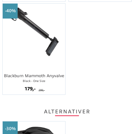
40%
Blackburn Mammoth Anyvalve
Black - One Size
179,-
299,-
ALTERNATIVER
30%