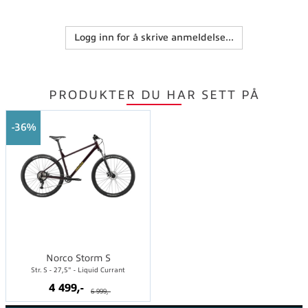
Logg inn for å skrive anmeldelse...
PRODUKTER DU HAR SETT PÅ
36%
Norco Storm S
Str. S - 27,5" - Liquid Currant
4 499,-
6 999,-