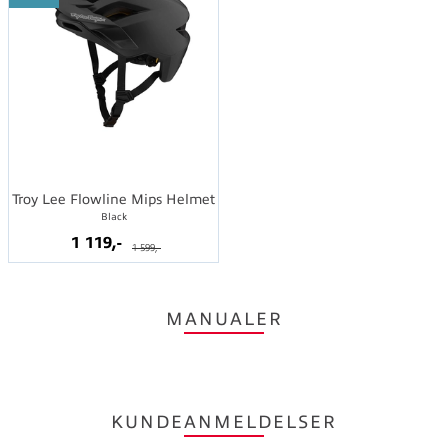
Troy Lee Flowline Mips Helmet
Black
1 119,-
1 599,-
MANUALER
KUNDEANMELDELSER