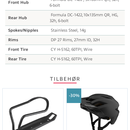
Front Hub
6-bolt
Formula DC-1422,10x135mm QR, HG,
Rear Hub
32h, 6-bolt
Spokes/Nipples
Stainless Steel, 14g
Rims
DP 27 Rims, 27mm ID, 32H
Front Tire
CY H-5162, 60TPI, Wire
Rear Tire
CY H-5162, 60TPI, Wire
TILBEHØR
30%