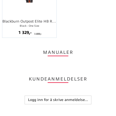
Blackburn Outpost Elite HB Rollbag
Black - One Size
1 329,-
1 899,-
MANUALER
KUNDEANMELDELSER
Logg inn for å skrive anmeldelse...