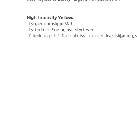
High Intensity Yellow:
- Lysgjennomslipp: 66%
- Lysforhold: Snø og overskyet vær
- Filterkategori: 1, for svakt lys (inkludert kveldskjøring)