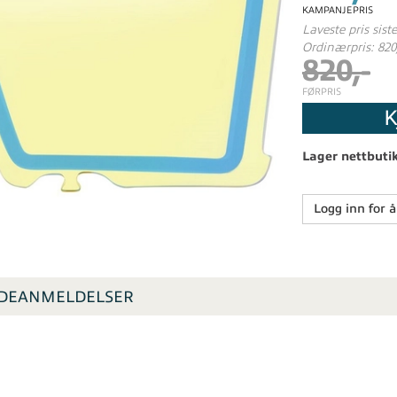
KAMPANJEPRIS
Laveste pris sist
Ordinærpris: 820
820,-
FØRPRIS
K
Lager nettbuti
Logg inn for å
DEANMELDELSER