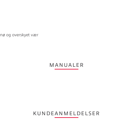
, snø og overskyet vær
MANUALER
KUNDEANMELDELSER