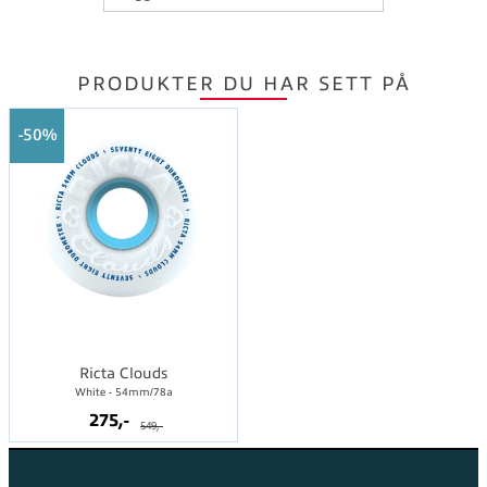
PRODUKTER DU HAR SETT PÅ
50%
Ricta Clouds
White - 54mm/78a
275,-
549,-