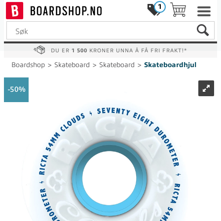
1
DU ER
1 500
KRONER UNNA Å FÅ FRI FRAKT!*
Boardshop
>
Skateboard
>
Skateboard
>
Skateboardhjul
50%