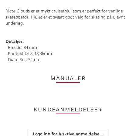
Ricta Clouds er et mykt cruiserhjul som er perfekt for vanlige
skateboards. Hjulet er et svært godt valg for skating på ujevnt
underlag.
Detaljer:
- Bredde: 34 mm
- Kontaktflate: 18,36mm
- Diameter: 54mm
MANUALER
KUNDEANMELDELSER
Logg inn for å skrive anmeldelse...