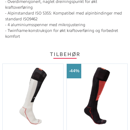
- Overdimensjonert, naglet dreiningspunkt for økt
kraftoverføring
- Alpinstandard ISO 5355: Kompatibel med alpinbindinger med
standard ISO9462
- 4 aluminiumsspenner med mikrojustering
- Twinframe-konstruksjon for økt kraftoverføring og forbedret
komfort
TILBEHØR
44%