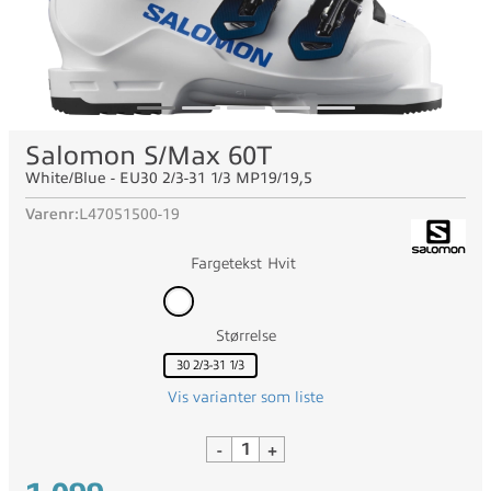
Salomon S/Max 60T
White/Blue - EU30 2/3-31 1/3 MP19/19,5
Varenr:
L47051500-19
Fargetekst
Hvit
Størrelse
30 2/3-31 1/3
Vis varianter som liste
-
+