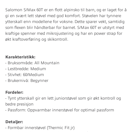
Salomon S/Max 60T er en flott alpinsko til barn, og er laget for å
gi en svært lett støvel med god komfort. Støvelen har tynnere
ytterskall enn modellene for voksne. Dette sparer vekt, samtidig
som flexen blir håndterbar for barnet. S/Max 60T er utstyrt med
kraftige spenner med mikrojustering og har en power strap for
økt kraftoverføring og skikontroll.
Karakteristikk:
- Bruksområde: All Mountain
- Lestbredde: Medium
- Stivhet: 60/Medium
- Brukernivå: Begynner
Fordeler:
- Tynt ytterskall gir en lett juniorstøvel som gir økt kontroll og
bedre presisjon
- Passform: Oppvarmbar innerstøvel for optimal passform
Detaljer:
- Formbar innerstøvel (Thermic Fit jr)