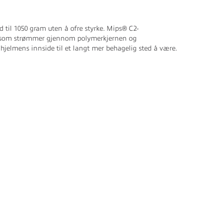
d til 1050 gram uten å ofre styrke. Mips® C2-
ntak som strømmer gjennom polymerkjernen og
 hjelmens innside til et langt mer behagelig sted å være.