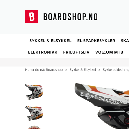
SYKKEL & ELSYKKEL
EL-SPARKESYKLER
SK
ELEKTRONIKK
FRILUFTSLIV
VOLCOM MTB
Her er du nå:
Boardshop
>
Sykkel & Elsykkel
>
Sykkelbeklednin