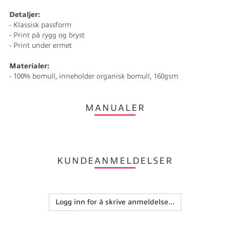
Detaljer:
- Klassisk passform
- Print på rygg og bryst
- Print under ermet
Materialer:
- 100% bomull, inneholder organisk bomull, 160gsm
MANUALER
KUNDEANMELDELSER
Logg inn for å skrive anmeldelse...