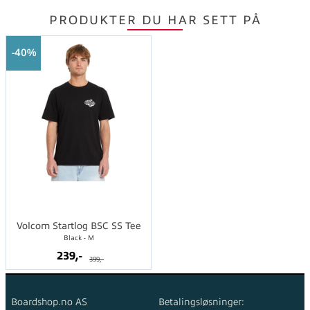
PRODUKTER DU HAR SETT PÅ
40%
Volcom Startlog BSC SS Tee
Black - M
239,-
399,-
Boardshop.no AS
Betalingsløsninger: