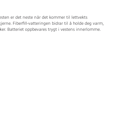
ten er det neste når det kommer til lettvekts
rne. Fiberfill-vatteringen bidrar til å holde deg varm,
ker. Batteriet oppbevares trygt i vestens innerlomme.