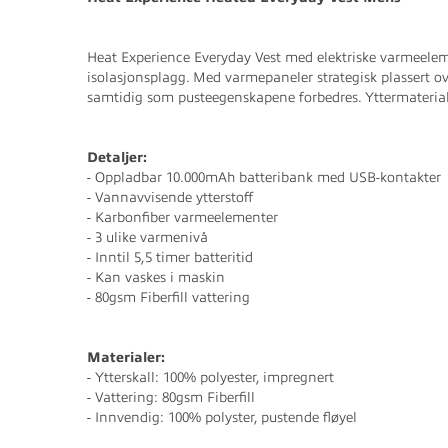
Heat Experience Everyday Vest med elektriske varmeeleme
isolasjonsplagg. Med varmepaneler strategisk plassert ove
samtidig som pusteegenskapene forbedres. Yttermaterialet
Detaljer:
- Oppladbar 10.000mAh batteribank med USB-kontakter
- Vannavvisende ytterstoff
- Karbonfiber varmeelementer
- 3 ulike varmenivå
- Inntil 5,5 timer batteritid
- Kan vaskes i maskin
- 80gsm Fiberfill vattering
Materialer:
- Ytterskall: 100% polyester, impregnert
- Vattering: 80gsm Fiberfill
- Innvendig: 100% polyster, pustende fløyel