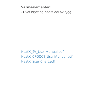
Varmeelementer:
- Over bryst og nedre del av rygg
HeatX_5V_User-Manual.pdf
HeatX_CF00001_User-Manual.pdf
HeatX_Size_Chart.pdf