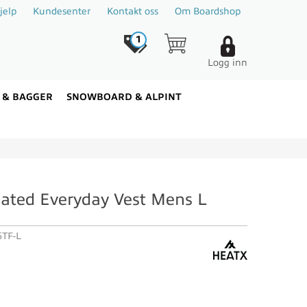
jelp
Kundesenter
Kontakt oss
Om Boardshop
1
Logg inn
 & BAGGER
SNOWBOARD & ALPINT
ated Everyday Vest Mens L
TF-L