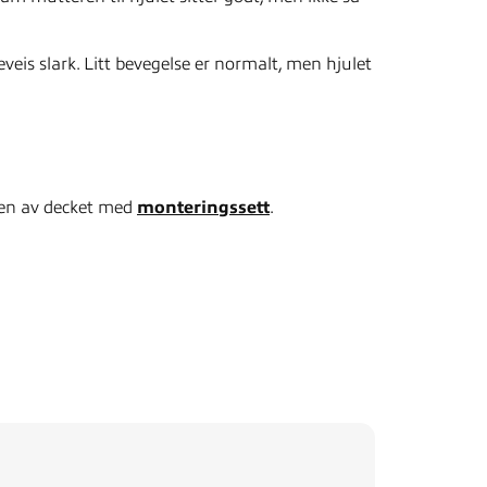
veis slark. Litt bevegelse er normalt, men hjulet
den av decket med
monteringssett
.