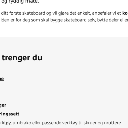
 og ryddig måte.
 ditt første skateboard og vil gjøre det enkelt, anbefaler vi et
ko
iden er for deg som skal bygge skateboard selv, bytte deler ell
 trenger du
pe
ger
ingssett
rktøy, umbrako eller passende verktøy til skruer og muttere