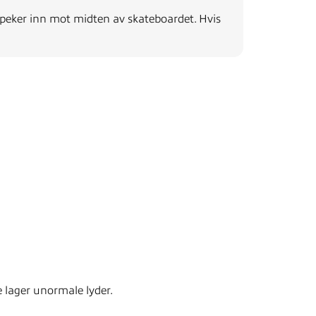
 peker inn mot midten av skateboardet. Hvis
ke lager unormale lyder.