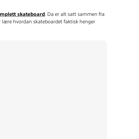
mplett skateboard
. Da er alt satt sammen fra
er lære hvordan skateboardet faktisk henger