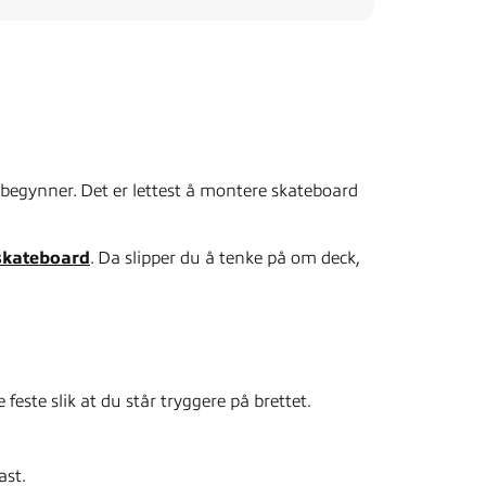
u begynner. Det er lettest å montere skateboard
skateboard
. Da slipper du å tenke på om deck,
este slik at du står tryggere på brettet.
ast.