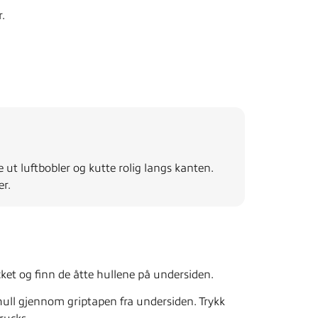
r.
se ut luftbobler og kutte rolig langs kanten.
er.
ket og finn de åtte hullene på undersiden.
 hull gjennom griptapen fra undersiden. Trykk