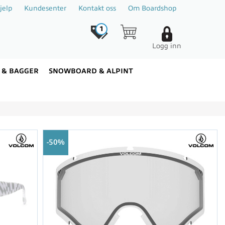
jelp
Kundesenter
Kontakt oss
Om Boardshop
1
Logg inn
 & BAGGER
SNOWBOARD & ALPINT
50%