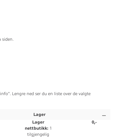
 siden.
nfo". Lengre ned ser du en liste over de valgte
Lager
Lager
0,-
nettbutikk:
1
tilgjengelig