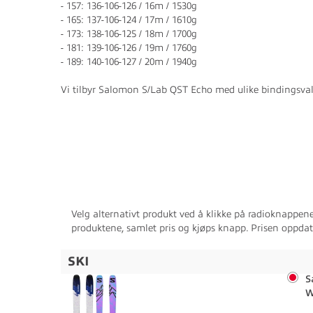
- 157: 136-106-126 / 16m / 1530g
- 165: 137-106-124 / 17m / 1610g
- 173: 138-106-125 / 18m / 1700g
- 181: 139-106-126 / 19m / 1760g
- 189: 140-106-127 / 20m / 1940g
Vi tilbyr Salomon S/Lab QST Echo med ulike bindingsval
Velg alternativt produkt ved å klikke på radioknappen
produktene, samlet pris og kjøps knapp. Prisen oppda
SKI
S
W