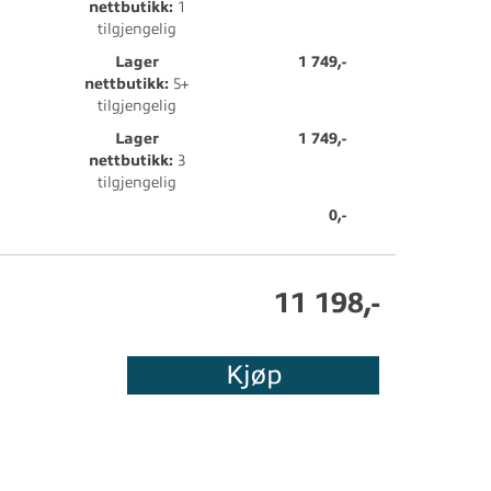
nettbutikk:
1
tilgjengelig
Lager
1 749,-
nettbutikk:
5+
tilgjengelig
Lager
1 749,-
nettbutikk:
3
tilgjengelig
0,-
11 198,-
Kjøp