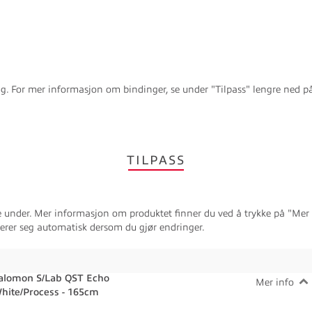
g. For mer informasjon om bindinger, se under "Tilpass" lengre ned på
TILPASS
e under. Mer informasjon om produktet finner du ved å trykke på "Mer i
terer seg automatisk dersom du gjør endringer.
alomon S/Lab QST Echo
Mer info
hite/Process - 165cm