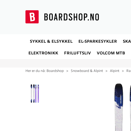
SYKKEL & ELSYKKEL
EL-SPARKESYKLER
SK
ELEKTRONIKK
FRILUFTSLIV
VOLCOM MTB
Her er du nå:
Boardshop
>
Snowboard & Alpint
>
Alpint
>
Ra
28%