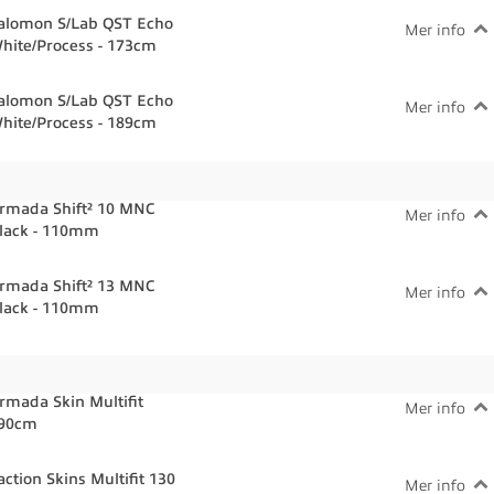
alomon S/Lab QST Echo
Mer info
hite/Process - 173cm
alomon S/Lab QST Echo
Mer info
hite/Process - 189cm
rmada Shift² 10 MNC
Mer info
lack - 110mm
rmada Shift² 13 MNC
Mer info
lack - 110mm
rmada Skin Multifit
Mer info
90cm
action Skins Multifit 130
Mer info