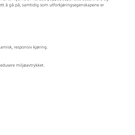
 lett å gå på, samtidig som utforkjøringsegenskapene er
amisk, responsiv kjøring.
redusere miljøavtrykket.