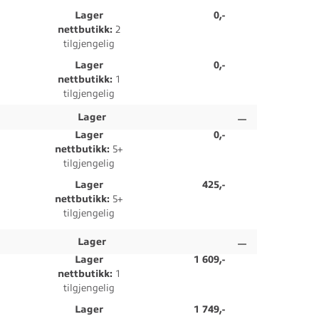
Lager
0,-
nettbutikk:
2
tilgjengelig
Lager
0,-
nettbutikk:
1
tilgjengelig
Lager
Lager
0,-
nettbutikk:
5+
tilgjengelig
Lager
425,-
nettbutikk:
5+
tilgjengelig
Lager
Lager
1 609,-
nettbutikk:
1
tilgjengelig
Lager
1 749,-