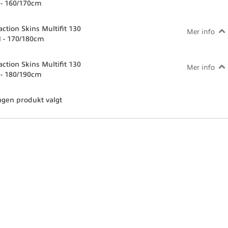
 - 160/170cm
action Skins Multifit 130
Mer info
 - 170/180cm
action Skins Multifit 130
Mer info
 - 180/190cm
ngen produkt valgt