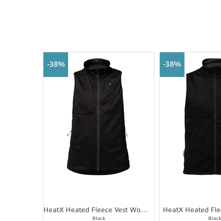
38%
38%
HeatX Heated Fleece Vest Womens
HeatX Heated Fle
Black
Blac