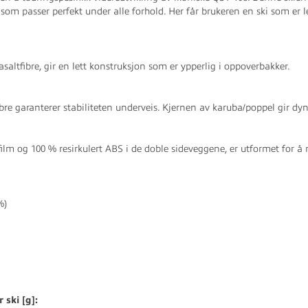
i som passer perfekt under alle forhold. Her får brukeren en ski som er
altfibre, gir en lett konstruksjon som er ypperlig i oppoverbakker.
re garanterer stabiliteten underveis. Kjernen av karuba/poppel gir dyn
film og 100 % resirkulert ABS i de doble sideveggene, er utformet for å 
%)
 ski [g]: