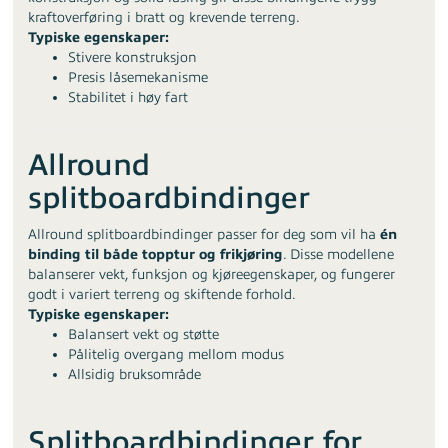
kraftoverføring i bratt og krevende terreng.
Typiske egenskaper:
Stivere konstruksjon
Presis låsemekanisme
Stabilitet i høy fart
Allround
splitboardbindinger
Allround splitboardbindinger passer for deg som vil ha
én
binding til både topptur og frikjøring
. Disse modellene
balanserer vekt, funksjon og kjøreegenskaper, og fungerer
godt i variert terreng og skiftende forhold.
Typiske egenskaper:
Balansert vekt og støtte
Pålitelig overgang mellom modus
Allsidig bruksområde
Splitboardbindinger for