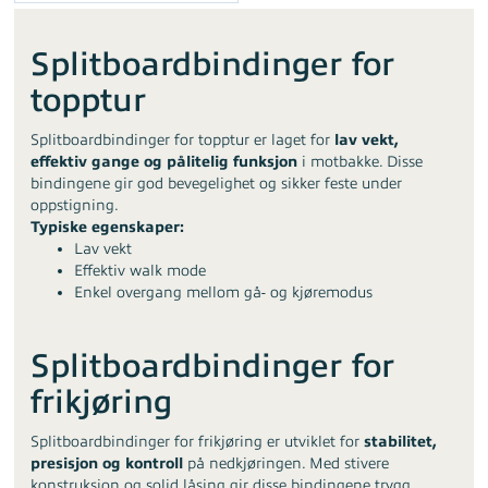
Splitboardbindinger for
topptur
Splitboardbindinger for topptur er laget for
lav vekt,
effektiv gange og pålitelig funksjon
i motbakke. Disse
bindingene gir god bevegelighet og sikker feste under
oppstigning.
Typiske egenskaper:
Lav vekt
Effektiv walk mode
Enkel overgang mellom gå- og kjøremodus
Splitboardbindinger for
frikjøring
Splitboardbindinger for frikjøring er utviklet for
stabilitet,
presisjon og kontroll
på nedkjøringen. Med stivere
konstruksjon og solid låsing gir disse bindingene trygg