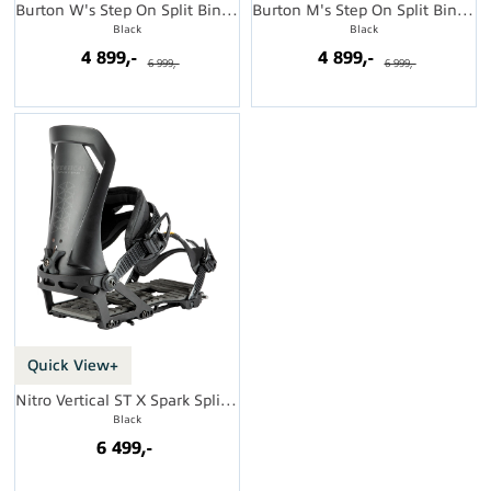
Burton W's Step On Split Binding
Burton M's Step On Split Binding
Black
Black
4 899,-
4 899,-
6 999,-
6 999,-
Quick View+
Nitro Vertical ST X Spark Splitbinding
Black
6 499,-