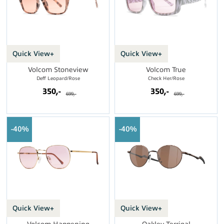
Quick View+
Quick View+
Volcom Stoneview
Volcom True
Deff Leopard/Rose
Check Her/Rose
350,-
350,-
699,-
699,-
40%
40%
Quick View+
Quick View+