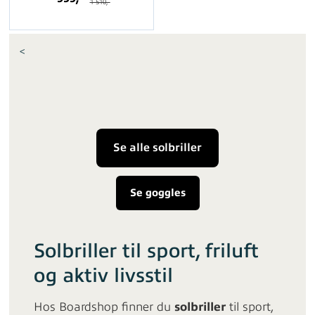
1 510,-
<
Se alle solbriller
Se goggles
Solbriller til sport, friluft
og aktiv livsstil
Hos Boardshop finner du
solbriller
til sport,