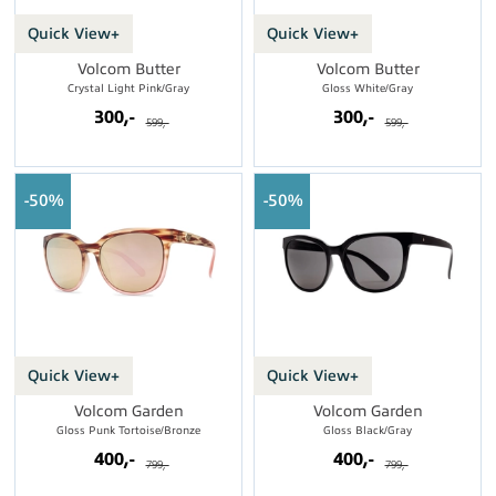
Quick View+
Quick View+
Volcom Butter
Volcom Butter
Crystal Light Pink/Gray
Gloss White/Gray
300,-
300,-
599,-
599,-
50%
50%
Quick View+
Quick View+
Volcom Garden
Volcom Garden
Gloss Punk Tortoise/Bronze
Gloss Black/Gray
400,-
400,-
799,-
799,-