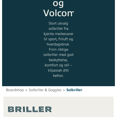
og
Volcom
Stort utvalg
solbriller fra
kjente merkevarer
til sport, friluft og
hverdagsbruk.
Finn riktige
solbriller med god
beskyttelse,
komfort og stil –
tilpasset ditt
behov.
Boardshop
>
Solbriller & Goggles
>
Solbriller
Briller