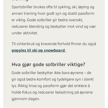
Sportsbriller brukes ofte til sykling, ski, løping og
annen trening hvor godt syn og stabil passform
er viktig. Gode solbriller gir bedre oversikt,
reduserer blending og beskytter mot vind og vær
under aktivitet.
Til vinterbruk og krevende forhold finner du også
goggles til ski og snowboard
.
Hva gjør gode solbriller viktige?
Gode solbriller beskytter ikke bare øynene – de
gir også bedre komfort og tydeligere syn i sterkt
lys. Riktig linse og passform gjør det enklere å
holde fokus og reduserer belastning på øynene
gjennom dagen.