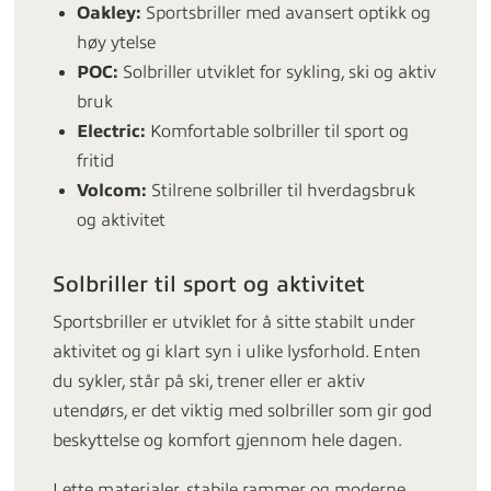
Oakley:
Sportsbriller med avansert optikk og
høy ytelse
POC:
Solbriller utviklet for sykling, ski og aktiv
bruk
Electric:
Komfortable solbriller til sport og
fritid
Volcom:
Stilrene solbriller til hverdagsbruk
og aktivitet
Solbriller til sport og aktivitet
Sportsbriller er utviklet for å sitte stabilt under
aktivitet og gi klart syn i ulike lysforhold. Enten
du sykler, står på ski, trener eller er aktiv
utendørs, er det viktig med solbriller som gir god
beskyttelse og komfort gjennom hele dagen.
Lette materialer, stabile rammer og moderne